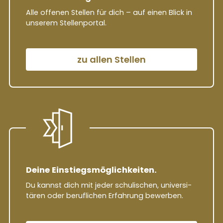
Alle offenen Stellen für dich – auf einen Blick in
unserem Stellen­portal.
zu allen Stellen
Deine Ein­stiegs­mög­lich­keiten.
Du kannst dich mit jeder schu­lischen, uni­ver­si­
tären oder beruf­lichen Erfah­rung bewerben.