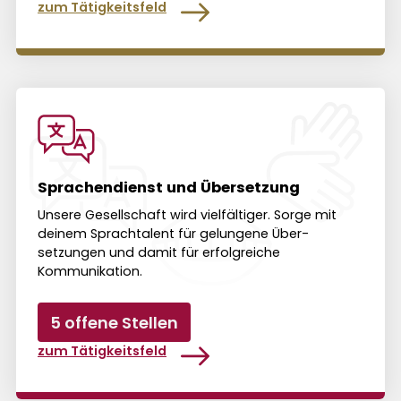
zum Tätigkeitsfeld
Sprachendienst und Übersetzung
Unsere Gesell­schaft wird viel­fältiger. Sorge mit
deinem Sprach­talent für gelungene Über­
setzungen und damit für erfolg­reiche
Kommunikation.
5 offene Stellen
zum Tätigkeitsfeld