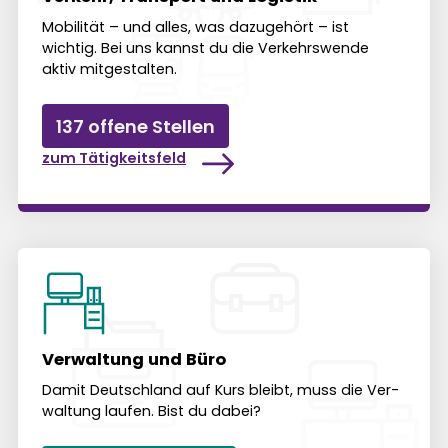
Mobilität – und alles, was dazu­ge­hört – ist
wichtig. Bei uns kannst du die Ver­kehrs­wende
aktiv mit­ge­stalten.
137 offene Stellen
zum Tätigkeitsfeld
Verwaltung und Büro
Damit Deutsch­land auf Kurs bleibt, muss die Ver­
wal­tung laufen. Bist du dabei?