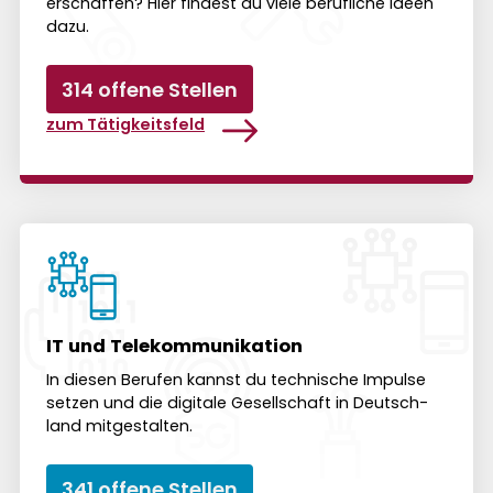
erschaffen? Hier findest du viele beruf­liche Ideen
dazu.
314 offene Stellen
zum Tätigkeitsfeld
IT und Telekommunikation
In diesen Berufen kannst du technische Impulse
setzen und die digitale Gesell­schaft in Deutsch­
land mit­ge­stalten.
341 offene Stellen