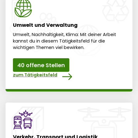
Umwelt und Verwaltung
Umwelt, Nach­haltig­keit, Klima: Mit deiner Arbeit
kannst du in diesem Tätig­keits­feld für die
wichtigen Themen viel bewirken.
40 offene Stellen
zum Tätigkeitsfeld
Verkehr, Transport und Logistik