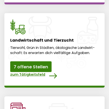
Landwirtschaft und Tierzucht
Tier­wohl, Grün in Städten, öko­logische Land­wirt­
schaft: Es erwar­ten dich viel­fältige Auf­gaben.
7 offene Stellen
zum Tätigkeitsfeld