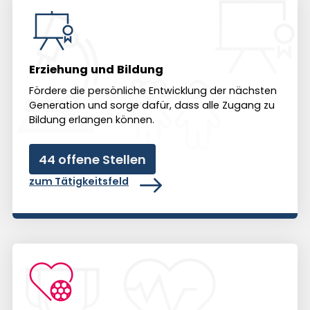
Erziehung und Bildung
Fördere die per­sön­liche Ent­wicklung der nächsten
Generation und sorge dafür, dass alle Zugang zu
Bil­dung erlan­gen können.
44 offene Stellen
zum Tätigkeitsfeld