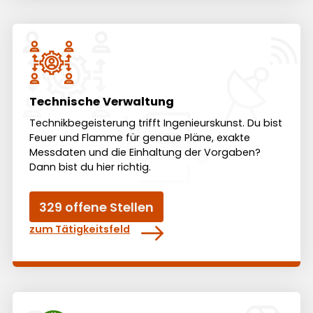
Technische Verwaltung
Technik­be­geiste­rung trifft Ingenieurs­kunst. Du bist
Feuer und Flamme für genaue Pläne, exakte
Mess­daten und die Ein­haltung der Vor­gaben?
Dann bist du hier richtig.
329 offene Stellen
zum Tätigkeitsfeld