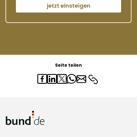
jetzt einsteigen
Seite teilen
Teilen auf Facebook
Teilen auf Linkedin
Teilen auf Twitter
Teilen in Whatsapp
Teilen in E-Mail
Teilen als Link