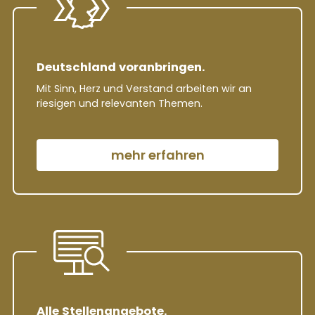
Deutsch­land vor­an­bringen.
Mit Sinn, Herz und Ver­stand arbeiten wir an
riesigen und rele­vanten Themen.
mehr erfahren
Alle Stellen­angebote.