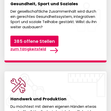
Gesundheit, Sport und Soziales
Der gesell­schaft­liche Zusammen­halt wird durch
ein gerechtes Gesund­heits­system, inte­gra­tiven
Sport und soziale Teil­habe gestärkt. Willst du ihn
weiter aus­bauen?
385 offene Stellen
zum Tätigkeitsfeld
Handwerk und Produktion
Du möchtest mit deinen eigenen Händen etwas