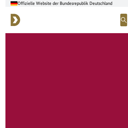
Offizielle Website der Bundesrepublik Deutschland
M